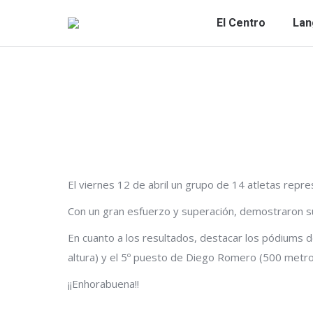
El Centro
Lan
El viernes 12 de abril un grupo de 14 atletas repre
Con un gran esfuerzo y superación, demostraron sus 
En cuanto a los resultados, destacar los pódiums 
altura) y el 5º puesto de Diego Romero (500 metros
¡¡Enhorabuena!!