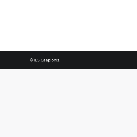
© IES Caepionis.