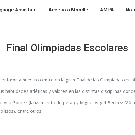
guage Assistant
Acceso a Moodle
AMPA
Noti
Final Olimpiadas Escolares
Estás aquí:
sentaron a nuestro centro en la gran Final de las Olimpiadas escol
habilidades atléticas y valores en las distintas disciplinas donde
de Ana Gómez (lanzamiento de peso) y Miguel Ángel Benítez (80 me
 lisos), entre otros.